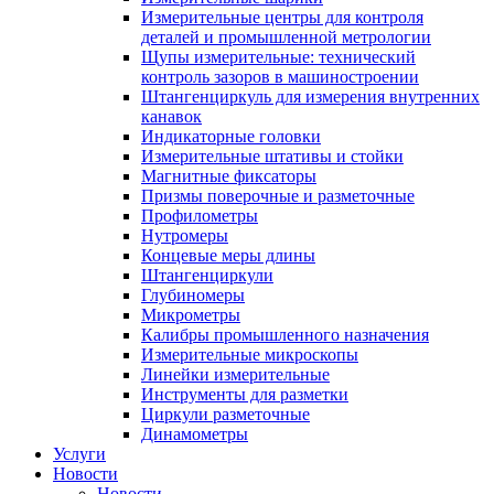
Измерительные центры для контроля
деталей и промышленной метрологии
Щупы измерительные: технический
контроль зазоров в машиностроении
Штангенциркуль для измерения внутренних
канавок
Индикаторные головки
Измерительные штативы и стойки
Магнитные фиксаторы
Призмы поверочные и разметочные
Профилометры
Нутромеры
Концевые меры длины
Штангенциркули
Глубиномеры
Микрометры
Калибры промышленного назначения
Измерительные микроскопы
Линейки измерительные
Инструменты для разметки
Циркули разметочные
Динамометры
Услуги
Новости
Новости