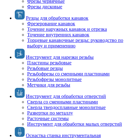
Фрезы червячные
Фрезы дисковые
Резцы для обработки канавок
Фрезерование канавок
Точение наружных канавок и отрезка
Точение внутренних канавок
Торцевые канавочные резцы: руководство по
выбору и применению
Инструмент для нарезки резьбы
Пластины резьбовые
Резьбовые резцы
Резьбофрезы со сменными пластинами
Резьбофрезы монолитные
Метчики для резьбы
Инструмент для обработки отверстий
Сверла со сменными пластинами
Сверла твердосплавные монолитные
Развертки по металлу
Расточные системы
Инструмент для обработки малых отверстий
Оснастка станка инструментальная