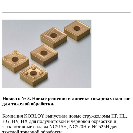
Новость № 3.
Новые решения в линейке токарных пластин
для тяжелой обработки.
Компания KORLOY выпустила новые стружколомы HP, HL,
HG, HV, HX для получистовой и черновой обработки и
эксклюзивные сплавы NC515H, NC520H и NC525H для
тяжелой токарной обработки.