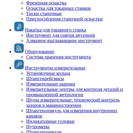
Фрезерная оснастка
Оснастка для токарных станков
Тиски станочные
Приспособления станочной оснастки
Накатка для токарного станка
Инструмент для снятия заусенцев
Алмазное выглаживание инструмент
Оборудование
Система хранения инструмента
Инструменты измерительные
Установочные кольца
Штангенрейсмасы
Измерительные шарики
Измерительные центры для контроля деталей и
промышленной метрологии
Щупы измерительные: технический контроль
зазоров в машиностроении
Штангенциркуль для измерения внутренних
канавок
Индикаторные головки
Нутромеры
Штангенциркули