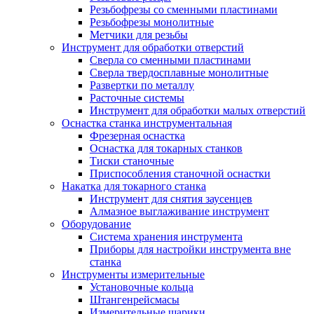
Резьбофрезы со сменными пластинами
Резьбофрезы монолитные
Метчики для резьбы
Инструмент для обработки отверстий
Сверла со сменными пластинами
Сверла твердосплавные монолитные
Развертки по металлу
Расточные системы
Инструмент для обработки малых отверстий
Оснастка станка инструментальная
Фрезерная оснастка
Оснастка для токарных станков
Тиски станочные
Приспособления станочной оснастки
Накатка для токарного станка
Инструмент для снятия заусенцев
Алмазное выглаживание инструмент
Оборудование
Система хранения инструмента
Приборы для настройки инструмента вне
станка
Инструменты измерительные
Установочные кольца
Штангенрейсмасы
Измерительные шарики