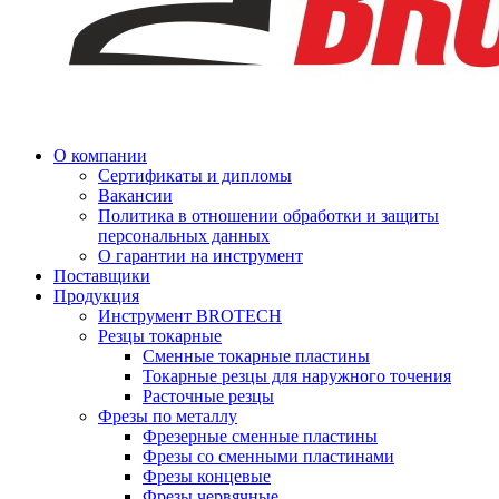
О компании
Сертификаты и дипломы
Вакансии
Политика в отношении обработки и защиты
персональных данных
О гарантии на инструмент
Поставщики
Продукция
Инструмент BROTECH
Резцы токарные
Сменные токарные пластины
Токарные резцы для наружного точения
Расточные резцы
Фрезы по металлу
Фрезерные сменные пластины
Фрезы со сменными пластинами
Фрезы концевые
Фрезы червячные