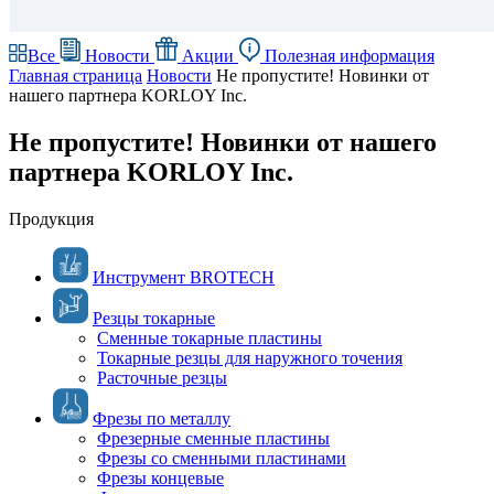
Все
Новости
Акции
Полезная информация
Главная страница
Новости
Не пропустите! Новинки от
нашего партнера KORLOY Inc.
Не пропустите! Новинки от нашего
партнера KORLOY Inc.
Продукция
Инструмент BROTECH
Резцы токарные
Сменные токарные пластины
Токарные резцы для наружного точения
Расточные резцы
Фрезы по металлу
Фрезерные сменные пластины
Фрезы со сменными пластинами
Фрезы концевые