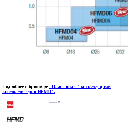
Подробнее в брошюре
"Пластины с 4-мя режущими
кромками серии HFMD".