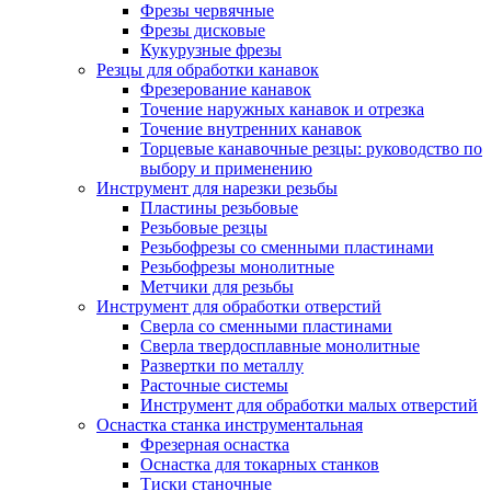
Фрезы червячные
Фрезы дисковые
Кукурузные фрезы
Резцы для обработки канавок
Фрезерование канавок
Точение наружных канавок и отрезка
Точение внутренних канавок
Торцевые канавочные резцы: руководство по
выбору и применению
Инструмент для нарезки резьбы
Пластины резьбовые
Резьбовые резцы
Резьбофрезы со сменными пластинами
Резьбофрезы монолитные
Метчики для резьбы
Инструмент для обработки отверстий
Сверла со сменными пластинами
Сверла твердосплавные монолитные
Развертки по металлу
Расточные системы
Инструмент для обработки малых отверстий
Оснастка станка инструментальная
Фрезерная оснастка
Оснастка для токарных станков
Тиски станочные