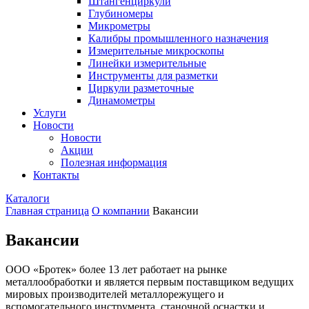
Штангенциркули
Глубиномеры
Микрометры
Калибры промышленного назначения
Измерительные микроскопы
Линейки измерительные
Инструменты для разметки
Циркули разметочные
Динамометры
Услуги
Новости
Новости
Акции
Полезная информация
Контакты
Каталоги
Главная страница
О компании
Вакансии
Вакансии
ООО «Бротек» более 13 лет работает на рынке
металлообработки и является первым поставщиком ведущих
мировых производителей металлорежущего и
вспомогательного инструмента, станочной оснастки и