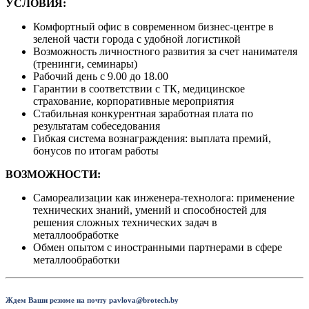
УСЛОВИЯ:
Комфортный офис в современном бизнес-центре в
зеленой части города с удобной логистикой
Возможность личностного развития за счет нанимателя
(тренинги, семинары)
Рабочий день с 9.00 до 18.00
Гарантии в соответствии с ТК, медицинское
страхование, корпоративные мероприятия
Стабильная конкурентная заработная плата по
результатам собеседования
Гибкая система вознаграждения: выплата премий,
бонусов по итогам работы
ВОЗМОЖНОСТИ:
Самореализации как инженера-технолога: применение
технических знаний, умений и способностей для
решения сложных технических задач в
металлообработке
Обмен опытом с иностранными партнерами в сфере
металлообработки
Ждем Ваши резюме на почту pavlova@brotech.by