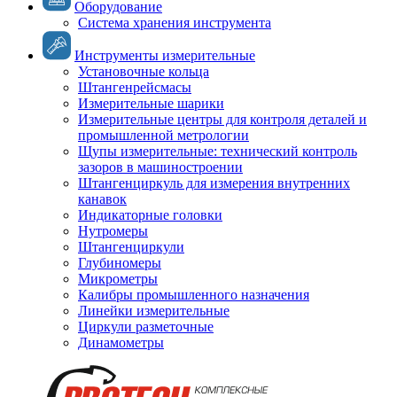
Оборудование
Система хранения инструмента
Инструменты измерительные
Установочные кольца
Штангенрейсмасы
Измерительные шарики
Измерительные центры для контроля деталей и
промышленной метрологии
Щупы измерительные: технический контроль
зазоров в машиностроении
Штангенциркуль для измерения внутренних
канавок
Индикаторные головки
Нутромеры
Штангенциркули
Глубиномеры
Микрометры
Калибры промышленного назначения
Линейки измерительные
Циркули разметочные
Динамометры