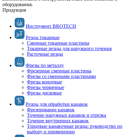
оборудования.
Продукция
Инструмент BROTECH
Резцы токарные
Сменные токарные пластины
Токарные резцы для наружного точения
Расточные резцы
Фрезы по металлу
Фрезерные сменные пластины
Фрезы со сменными пластинами
Фрезы концевые
Фрезы червячные
Фрезы дисковые
Резцы для обработки канавок
Фрезерование канавок
Точение наружных канавок и отрезка
Точение внутренних канавок
Торцевые канавочные резцы: руководство по
выбору и применению