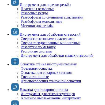
Инструмент для нарезки резьбы
Пластины резьбовые
Резьбовые резцы
Резьбофрезы со сменными пластинами
Резьбофрезы монолитные
Метчики для резьбы
Инструмент для обработки отверстий
Сверла со сменными пластинами
Сверла твердосплавные монолитные
Развертки по металлу
Расточные системы
Инструмент для обработки малых отверстий
Оснастка станка инструментальная
Фрезерная оснастка
Оснастка для токарных станков
Тиски станочные
Приспособления станочной оснастки
Накатка для токарного станка
Инструмент для снятия заусенцев
Алмазное выглаживание инструмент