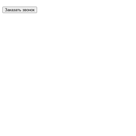
Заказать звонок
Прокрутка
вверх