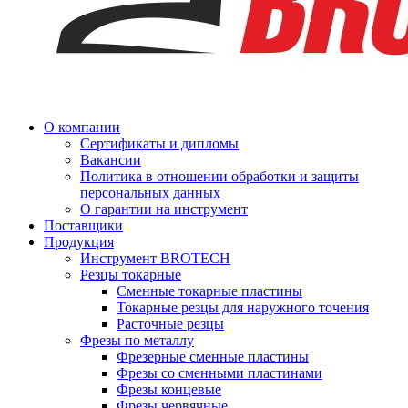
О компании
Сертификаты и дипломы
Вакансии
Политика в отношении обработки и защиты
персональных данных
О гарантии на инструмент
Поставщики
Продукция
Инструмент BROTECH
Резцы токарные
Сменные токарные пластины
Токарные резцы для наружного точения
Расточные резцы
Фрезы по металлу
Фрезерные сменные пластины
Фрезы со сменными пластинами
Фрезы концевые
Фрезы червячные