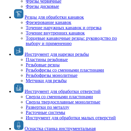
Фрезы червячные
Фрезы дисковые
Резцы для обработки канавок
Фрезерование канавок
Точение наружных канавок и отрезка
Точение внутренних канавок
Торцевые канавочные резцы: руководство по
выбору и применению
Инструмент для нарезки резьбы
Пластины резьбовые
Резьбовые резцы
Резьбофрезы со сменными пластинами
Резьбофрезы монолитные
Метчики для резьбы
Инструмент для обработки отверстий
Сверла со сменными пластинами
Сверла твердосплавные монолитные
Развертки по металлу
Расточные системы
Инструмент для обработки малых отверстий
Оснастка станка инструментальная