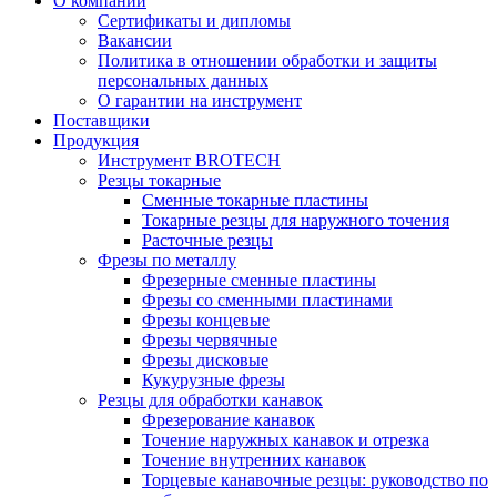
О компании
Сертификаты и дипломы
Вакансии
Политика в отношении обработки и защиты
персональных данных
О гарантии на инструмент
Поставщики
Продукция
Инструмент BROTECH
Резцы токарные
Сменные токарные пластины
Токарные резцы для наружного точения
Расточные резцы
Фрезы по металлу
Фрезерные сменные пластины
Фрезы со сменными пластинами
Фрезы концевые
Фрезы червячные
Фрезы дисковые
Кукурузные фрезы
Резцы для обработки канавок
Фрезерование канавок
Точение наружных канавок и отрезка
Точение внутренних канавок
Торцевые канавочные резцы: руководство по