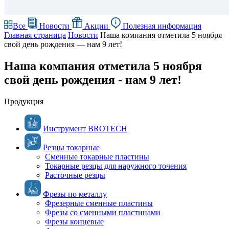
Все
Новости
Акции
Полезная информация
Главная страница
Новости
Наша компания отметила 5 ноября
свой день рождения — нам 9 лет!
Наша компания отметила 5 ноября
свой день рождения - нам 9 лет!
Продукция
Инструмент BROTECH
Резцы токарные
Сменные токарные пластины
Токарные резцы для наружного точения
Расточные резцы
Фрезы по металлу
Фрезерные сменные пластины
Фрезы со сменными пластинами
Фрезы концевые