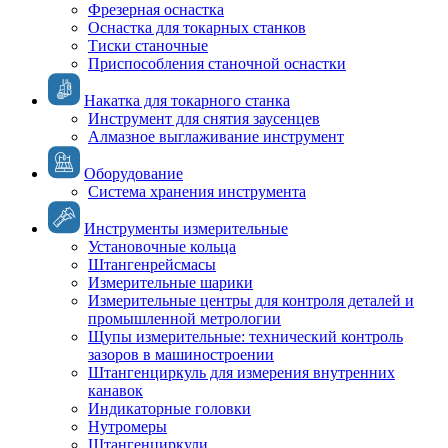
Фрезерная оснастка
Оснастка для токарных станков
Тиски станочные
Приспособления станочной оснастки
Накатка для токарного станка
Инструмент для снятия заусенцев
Алмазное выглаживание инструмент
Оборудование
Система хранения инструмента
Инструменты измерительные
Установочные кольца
Штангенрейсмасы
Измерительные шарики
Измерительные центры для контроля деталей и
промышленной метрологии
Щупы измерительные: технический контроль
зазоров в машиностроении
Штангенциркуль для измерения внутренних
канавок
Индикаторные головки
Нутромеры
Штангенциркули