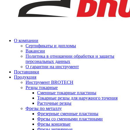
О компании
Сертификаты и дипломы
Вакансии
Политика в отношении обработки и защиты
персональных данных
О гарантии на инструмент
Поставщики
Продукция
Инструмент BROTECH
Резцы токарные
Сменные токарные пластины
Токарные резцы для наружного точения
Расточные резцы
Фрезы по металлу
Фрезерные сменные пластины
Фрезы со сменными пластинами
Фрезы концевые
Фрезы червячные