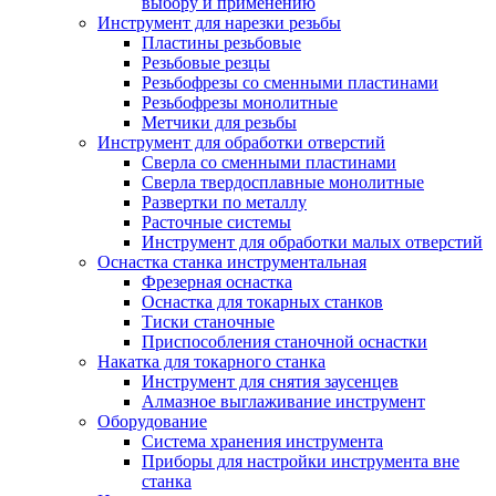
выбору и применению
Инструмент для нарезки резьбы
Пластины резьбовые
Резьбовые резцы
Резьбофрезы со сменными пластинами
Резьбофрезы монолитные
Метчики для резьбы
Инструмент для обработки отверстий
Сверла со сменными пластинами
Сверла твердосплавные монолитные
Развертки по металлу
Расточные системы
Инструмент для обработки малых отверстий
Оснастка станка инструментальная
Фрезерная оснастка
Оснастка для токарных станков
Тиски станочные
Приспособления станочной оснастки
Накатка для токарного станка
Инструмент для снятия заусенцев
Алмазное выглаживание инструмент
Оборудование
Система хранения инструмента
Приборы для настройки инструмента вне
станка