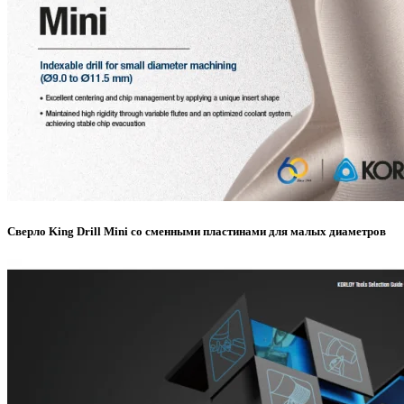
Сверло King Drill Mini со сменными пластинами для малых диаметров