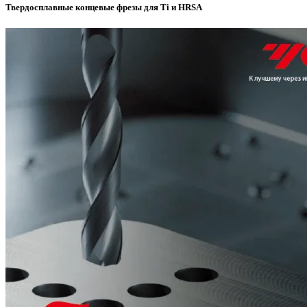
Твердосплавные концевые фрезы для Ti и HRSA