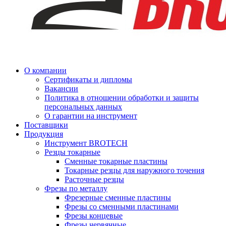
О компании
Сертификаты и дипломы
Вакансии
Политика в отношении обработки и защиты
персональных данных
О гарантии на инструмент
Поставщики
Продукция
Инструмент BROTECH
Резцы токарные
Сменные токарные пластины
Токарные резцы для наружного точения
Расточные резцы
Фрезы по металлу
Фрезерные сменные пластины
Фрезы со сменными пластинами
Фрезы концевые
Фрезы червячные