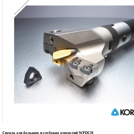
Сверла для больших и глубоких отверстий WPDCH