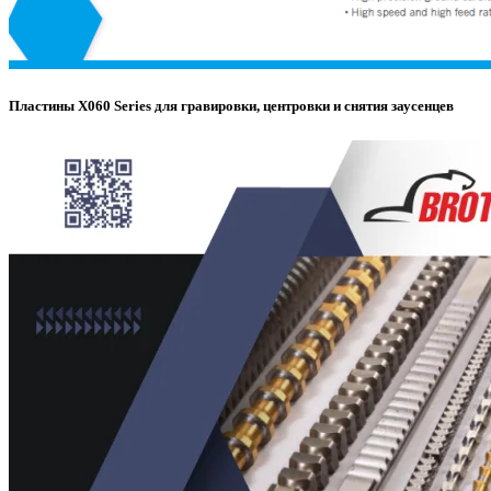
Пластины X060 Series для гравировки, центровки и снятия заусенцев