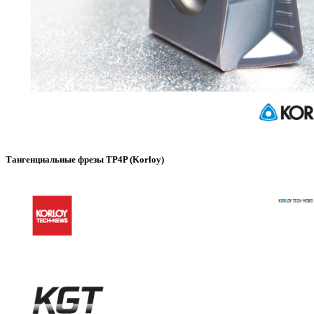
Тангенциальные фрезы TP4P (Korloy)