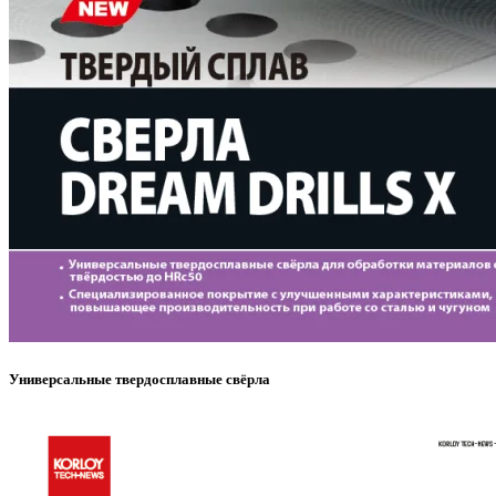
Универсальные твердосплавные свёрла